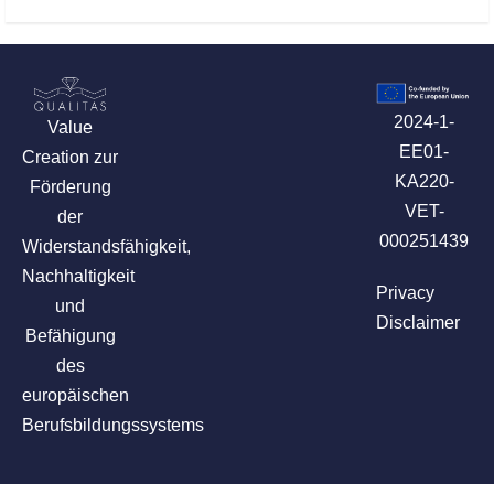
2024-1-
Value
EE01-
Creation zur
KA220-
Förderung
VET-
der
000251439
Widerstandsfähigkeit,
Nachhaltigkeit
Privacy
und
Disclaimer
Befähigung
des
europäischen
Berufsbildungssystems